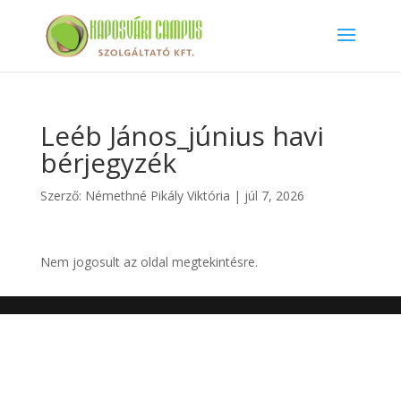
Leéb János_június havi
bérjegyzék
Szerző:
Némethné Pikály Viktória
|
júl 7, 2026
Nem jogosult az oldal megtekintésre.