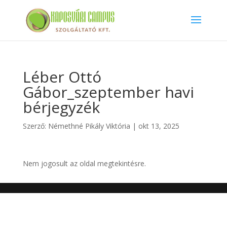
Léber Ottó
Gábor_szeptember havi
bérjegyzék
Szerző:
Némethné Pikály Viktória
|
okt 13, 2025
Nem jogosult az oldal megtekintésre.