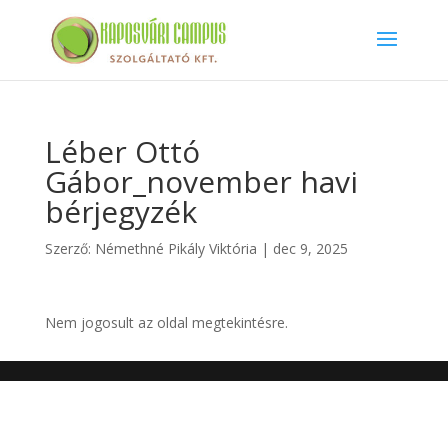
Léber Ottó
Gábor_november havi
bérjegyzék
Szerző:
Némethné Pikály Viktória
|
dec 9, 2025
Nem jogosult az oldal megtekintésre.