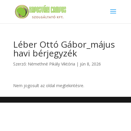
Léber Ottó Gábor_május
havi bérjegyzék
Szerző:
Némethné Pikály Viktória
|
jún 8, 2026
Nem jogosult az oldal megtekintésre.