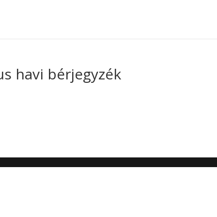
us havi bérjegyzék