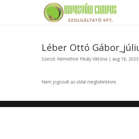
Léber Ottó Gábor_júli
Szerző:
Némethné Pikály Viktória
|
aug 18, 2023
Nem jogosult az oldal megtekintésre.