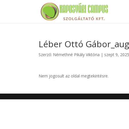
Léber Ottó Gábor_aug
Szerző:
Némethné Pikály Viktória
|
szept 9, 202
Nem jogosult az oldal megtekintésre.