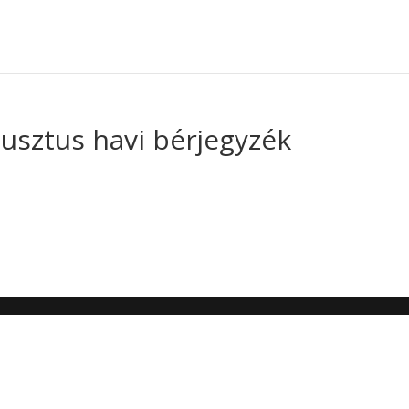
usztus havi bérjegyzék
5