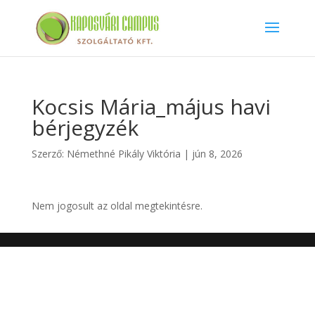
Kocsis Mária_május havi
bérjegyzék
Szerző:
Némethné Pikály Viktória
|
jún 8, 2026
Nem jogosult az oldal megtekintésre.