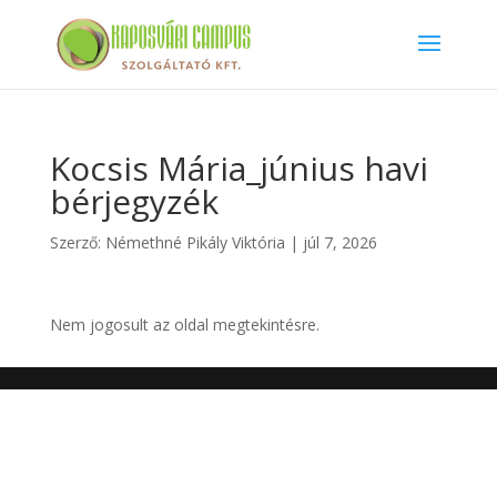
Kocsis Mária_június havi
bérjegyzék
Szerző:
Némethné Pikály Viktória
|
júl 7, 2026
Nem jogosult az oldal megtekintésre.