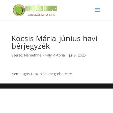
Kocsis Mária_június havi
bérjegyzék
Szerző:
Némethné Pikály Viktória
|
júl 9, 2025
Nem jogosult az oldal megtekintésre.