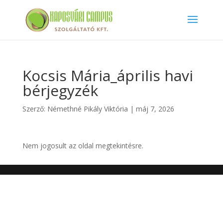
Kocsis Mária_április havi
bérjegyzék
Szerző:
Némethné Pikály Viktória
|
máj 7, 2026
Nem jogosult az oldal megtekintésre.