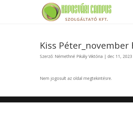
Kiss Péter_november 
Szerző:
Némethné Pikály Viktória
|
dec 11, 2023
Nem jogosult az oldal megtekintésre.