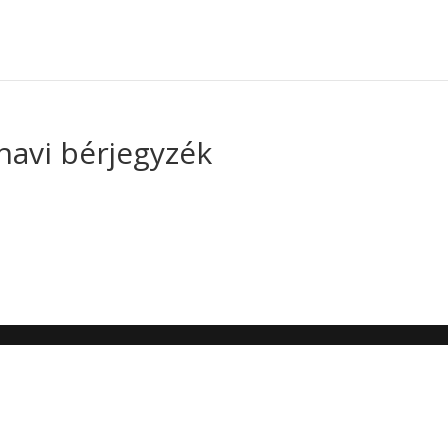
havi bérjegyzék