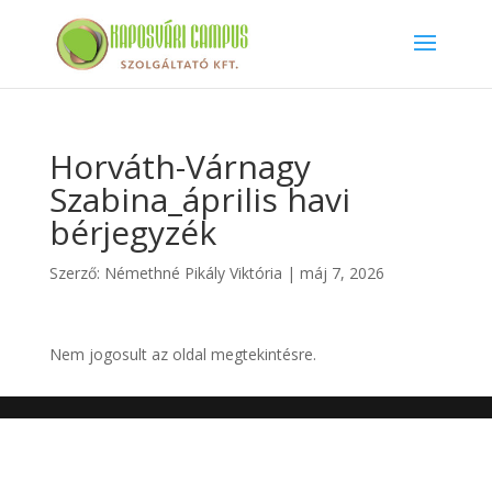
Horváth-Várnagy
Szabina_április havi
bérjegyzék
Szerző:
Némethné Pikály Viktória
|
máj 7, 2026
Nem jogosult az oldal megtekintésre.