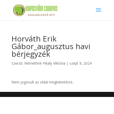
Horváth Erik
Gábor_augusztus havi
bérjegyzék
Szerző:
Némethné Pikály Viktória
|
szept 9, 2024
Nem jogosult az oldal megtekintésre.