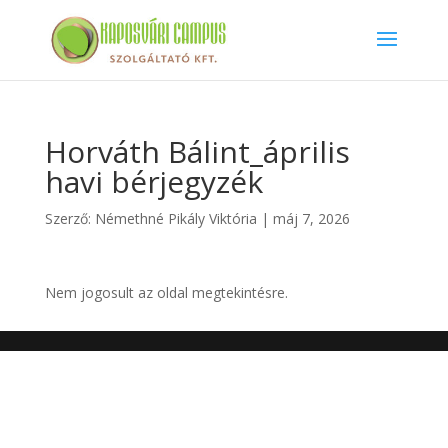
Horváth Bálint_április
havi bérjegyzék
Szerző:
Némethné Pikály Viktória
|
máj 7, 2026
Nem jogosult az oldal megtekintésre.