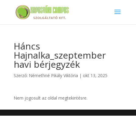
Háncs
Hajnalka_szeptember
havi bérjegyzék
Szerző:
Némethné Pikály Viktória
|
okt 13, 2025
Nem jogosult az oldal megtekintésre.