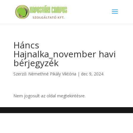
Háncs
Hajnalka_november havi
bérjegyzék
Szerző:
Némethné Pikály Viktória
|
dec 9, 2024
Nem jogosult az oldal megtekintésre.