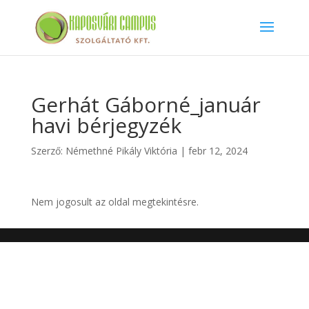
Gerhát Gáborné_január
havi bérjegyzék
Szerző:
Némethné Pikály Viktória
|
febr 12, 2024
Nem jogosult az oldal megtekintésre.