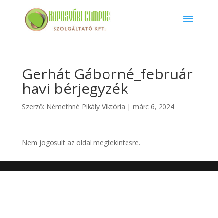
Gerhát Gáborné_február
havi bérjegyzék
Szerző:
Némethné Pikály Viktória
|
márc 6, 2024
Nem jogosult az oldal megtekintésre.