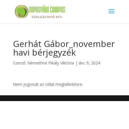
Gerhát Gábor_november
havi bérjegyzék
Szerző:
Némethné Pikály Viktória
|
dec 9, 2024
Nem jogosult az oldal megtekintésre.