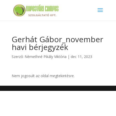
Gerhát Gábor_november
havi bérjegyzék
Szerző:
Némethné Pikály Viktória
|
dec 11, 2023
Nem jogosult az oldal megtekintésre.