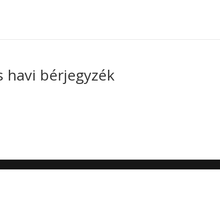
 havi bérjegyzék