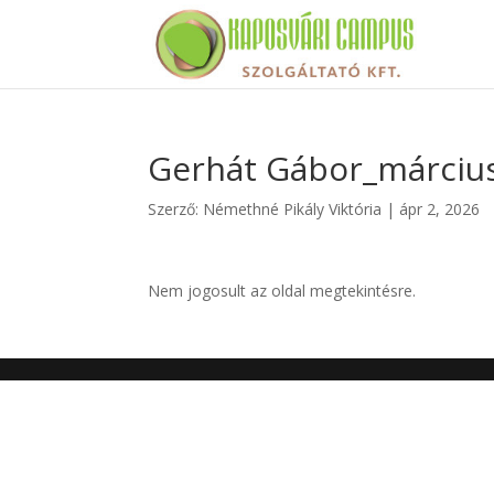
Gerhát Gábor_március
Szerző:
Némethné Pikály Viktória
|
ápr 2, 2026
Nem jogosult az oldal megtekintésre.