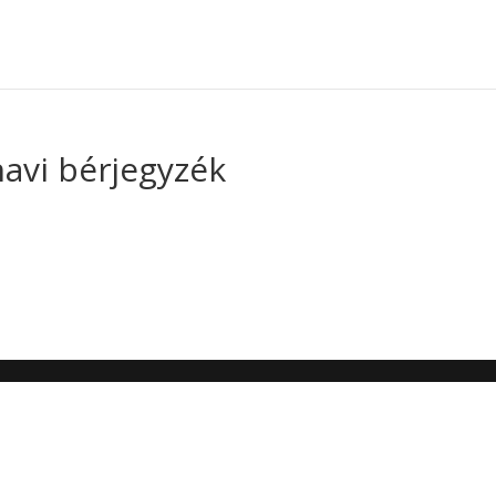
avi bérjegyzék