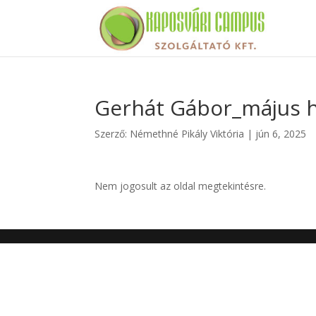
Gerhát Gábor_május h
Szerző:
Némethné Pikály Viktória
|
jún 6, 2025
Nem jogosult az oldal megtekintésre.