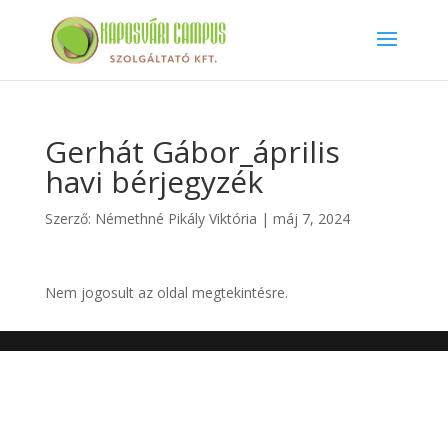
Gerhát Gábor_április
havi bérjegyzék
Szerző:
Némethné Pikály Viktória
|
máj 7, 2024
Nem jogosult az oldal megtekintésre.