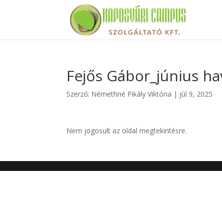
Fejős Gábor_június ha
Szerző:
Némethné Pikály Viktória
|
júl 9, 2025
Nem jogosult az oldal megtekintésre.