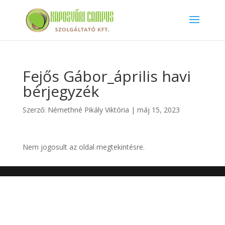
Fejős Gábor_április havi
bérjegyzék
Szerző:
Némethné Pikály Viktória
|
máj 15, 2023
Nem jogosult az oldal megtekintésre.