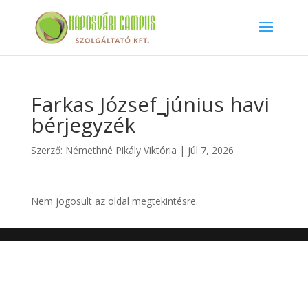
Farkas József_június havi
bérjegyzék
Szerző:
Némethné Pikály Viktória
|
júl 7, 2026
Nem jogosult az oldal megtekintésre.