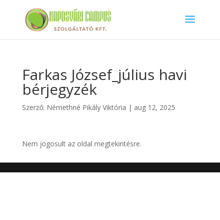
Farkas József_július havi
bérjegyzék
Szerző:
Némethné Pikály Viktória
|
aug 12, 2025
Nem jogosult az oldal megtekintésre.