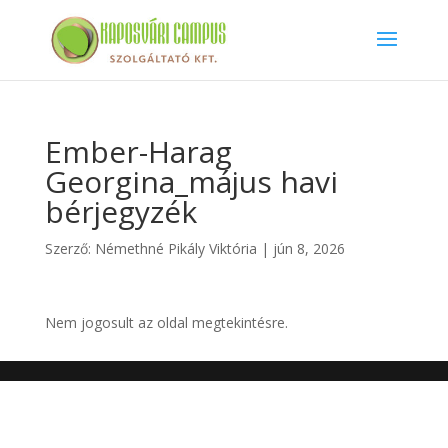
Ember-Harag
Georgina_május havi
bérjegyzék
Szerző:
Némethné Pikály Viktória
|
jún 8, 2026
Nem jogosult az oldal megtekintésre.