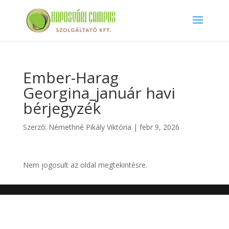
Ember-Harag
Georgina_január havi
bérjegyzék
Szerző:
Némethné Pikály Viktória
|
febr 9, 2026
Nem jogosult az oldal megtekintésre.