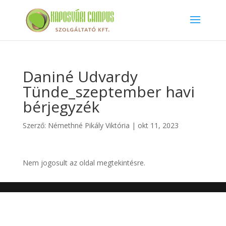
Daniné Udvardy
Tünde_szeptember havi
bérjegyzék
Szerző:
Némethné Pikály Viktória
|
okt 11, 2023
Nem jogosult az oldal megtekintésre.