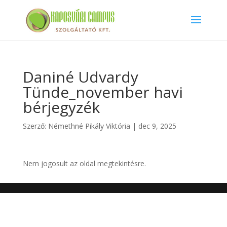
Daniné Udvardy
Tünde_november havi
bérjegyzék
Szerző:
Némethné Pikály Viktória
|
dec 9, 2025
Nem jogosult az oldal megtekintésre.