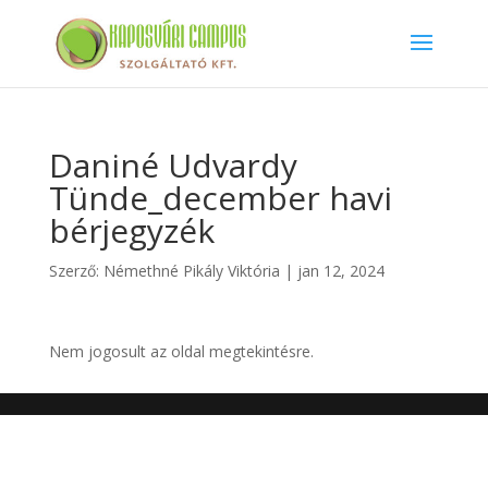
Daniné Udvardy
Tünde_december havi
bérjegyzék
Szerző:
Némethné Pikály Viktória
|
jan 12, 2024
Nem jogosult az oldal megtekintésre.