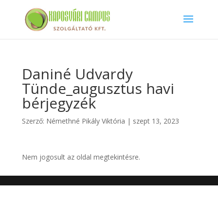
Daniné Udvardy
Tünde_augusztus havi
bérjegyzék
Szerző:
Némethné Pikály Viktória
|
szept 13, 2023
Nem jogosult az oldal megtekintésre.