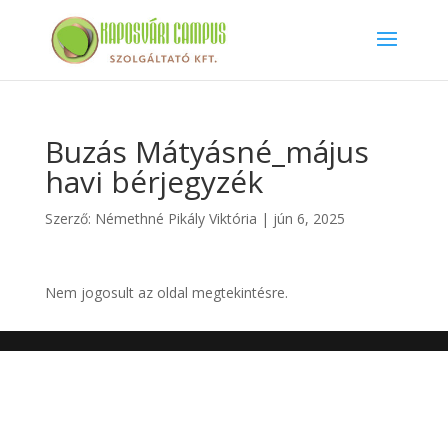
Buzás Mátyásné_május
havi bérjegyzék
Szerző:
Némethné Pikály Viktória
|
jún 6, 2025
Nem jogosult az oldal megtekintésre.