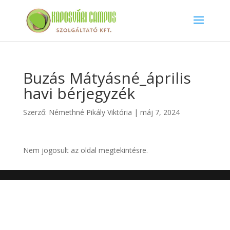
Buzás Mátyásné_április
havi bérjegyzék
Szerző:
Némethné Pikály Viktória
|
máj 7, 2024
Nem jogosult az oldal megtekintésre.