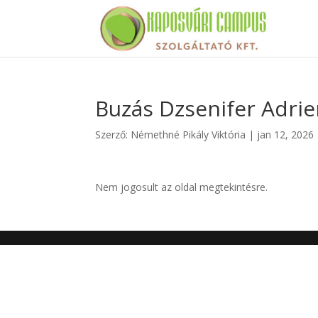
Buzás Dzsenifer Adri
Szerző:
Némethné Pikály Viktória
|
jan 12, 2026
Nem jogosult az oldal megtekintésre.