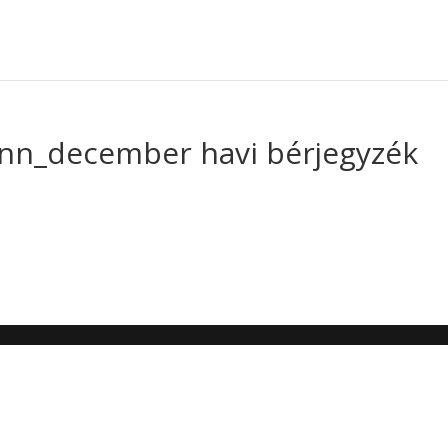
enn_december havi bérjegyzék