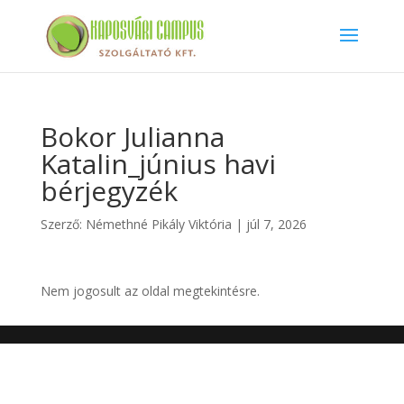
Bokor Julianna
Katalin_június havi
bérjegyzék
Szerző:
Némethné Pikály Viktória
|
júl 7, 2026
Nem jogosult az oldal megtekintésre.