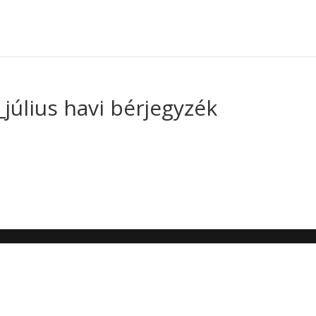
_július havi bérjegyzék