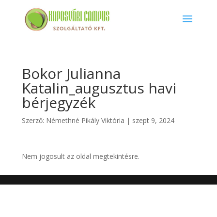
Bokor Julianna
Katalin_augusztus havi
bérjegyzék
Szerző:
Némethné Pikály Viktória
|
szept 9, 2024
Nem jogosult az oldal megtekintésre.