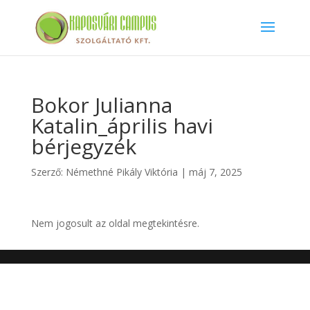
Bokor Julianna
Katalin_április havi
bérjegyzék
Szerző:
Némethné Pikály Viktória
|
máj 7, 2025
Nem jogosult az oldal megtekintésre.