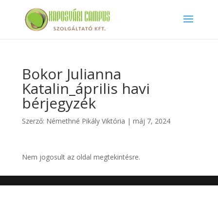
Bokor Julianna
Katalin_április havi
bérjegyzék
Szerző:
Némethné Pikály Viktória
|
máj 7, 2024
Nem jogosult az oldal megtekintésre.