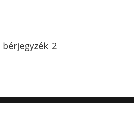
 bérjegyzék_2