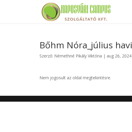
Bőhm Nóra_július havi
Szerző:
Némethné Pikály Viktória
|
aug 26, 2024
Nem jogosult az oldal megtekintésre.