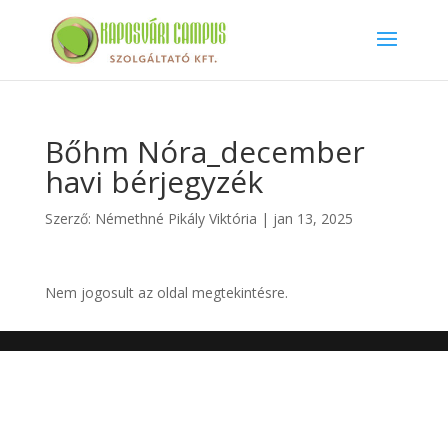
Bőhm Nóra_december
havi bérjegyzék
Szerző:
Némethné Pikály Viktória
|
jan 13, 2025
Nem jogosult az oldal megtekintésre.