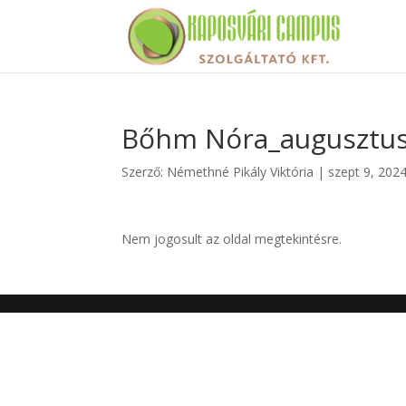
Bőhm Nóra_augusztus 
Szerző:
Némethné Pikály Viktória
|
szept 9, 202
Nem jogosult az oldal megtekintésre.