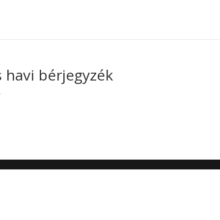
havi bérjegyzék
4