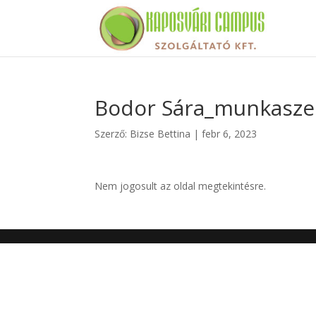
Bodor Sára_munkasze
Szerző:
Bizse Bettina
|
febr 6, 2023
Nem jogosult az oldal megtekintésre.