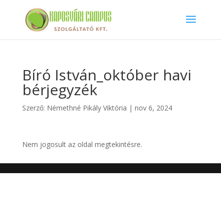
Bíró István_október havi
bérjegyzék
Szerző:
Némethné Pikály Viktória
|
nov 6, 2024
Nem jogosult az oldal megtekintésre.