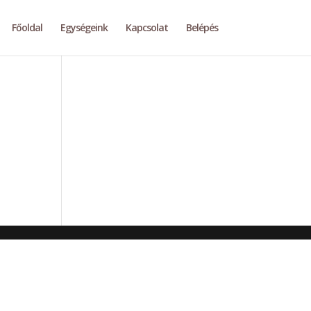
Főoldal
Egységeink
Kapcsolat
Belépés