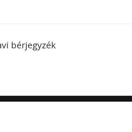
avi bérjegyzék