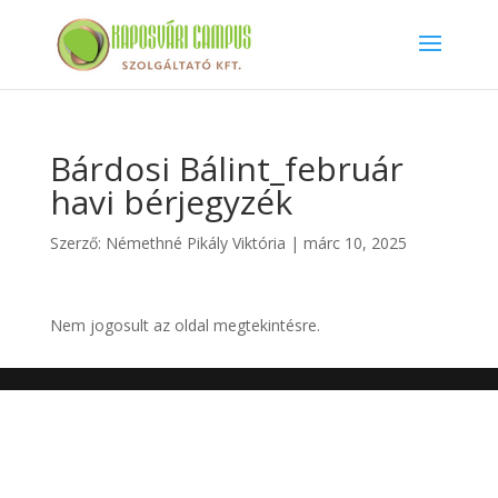
Bárdosi Bálint_február
havi bérjegyzék
Szerző:
Némethné Pikály Viktória
|
márc 10, 2025
Nem jogosult az oldal megtekintésre.