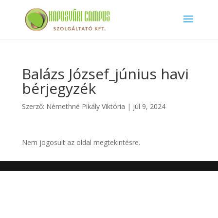
Balázs József_június havi
bérjegyzék
Szerző:
Némethné Pikály Viktória
|
júl 9, 2024
Nem jogosult az oldal megtekintésre.