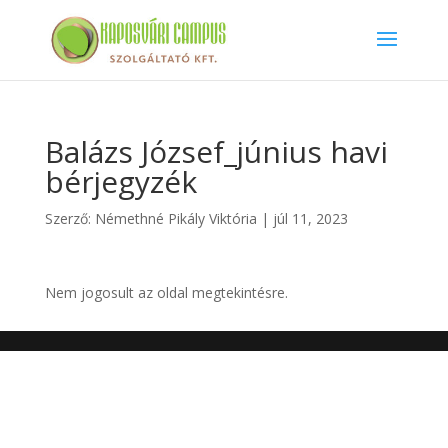
Balázs József_június havi
bérjegyzék
Szerző:
Némethné Pikály Viktória
|
júl 11, 2023
Nem jogosult az oldal megtekintésre.